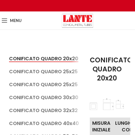
MENU
CONIFICATO QUADRO 20x20
CONIFICATO
QUADRO
CONIFICATO QUADRO 25x25
20x20
CONIFICATO QUADRO 25x25
CONIFICATO QUADRO 30x30
CONIFICATO QUADRO 32x32
MISURA
LUNGHE
CONIFICATO QUADRO 40x40
INIZIALE
CON