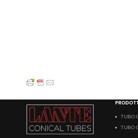
PRODOTT
TUBO 
TUBO C