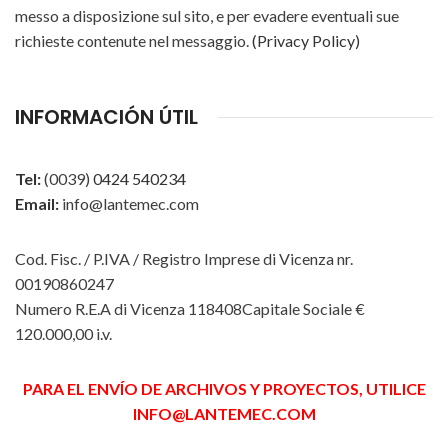
messo a disposizione sul sito, e per evadere eventuali sue
richieste contenute nel messaggio.
(Privacy Policy)
Alternative:
INFORMACIÓN ÚTIL
Tel:
(0039)
0424 540234
Email:
info@lantemec.com
Cod. Fisc. / P.IVA / Registro Imprese di Vicenza nr.
00190860247
Numero R.E.A di Vicenza 118408Capitale Sociale €
120.000,00 i.v.
PARA EL ENVÍO DE ARCHIVOS Y PROYECTOS, UTILICE
INFO@LANTEMEC.COM