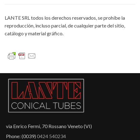
LANTE SRL todos los derechos reservados, se prohíbe la
reproducción, incluso parcial, de cualquier parte del sitio,
catálogo y material gráfico.
via Enrico Fermi, 70 Rossano Veneto (VI)
Phone: (0039)
0424 540234