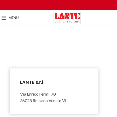
MENU
LANTE s.r.l.
Via Enrico Fermi, 70
36028 Rossano Veneto VI